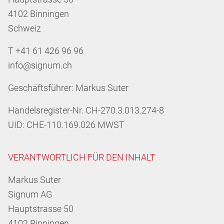
4102 Binningen
Schweiz
T +41 61 426 96 96
info@signum.ch
Geschäftsführer: Markus Suter
Handelsregister-Nr. CH-270.3.013.274-8
UID: CHE-110.169.026 MWST
VERANTWORTLICH FÜR DEN INHALT
Markus Suter
Signum AG
Hauptstrasse 50
4102 Binningen