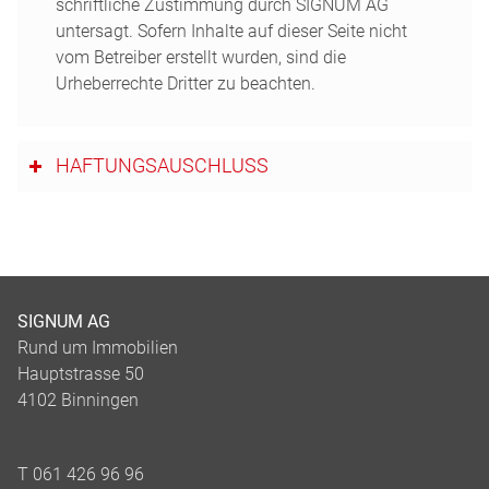
schriftliche Zustimmung durch SIGNUM AG
untersagt. Sofern Inhalte auf dieser Seite nicht
vom Betreiber erstellt wurden, sind die
Urheberrechte Dritter zu beachten.
HAFTUNGSAUSCHLUSS
SIGNUM AG
Rund um Immobilien
Hauptstrasse 50
4102 Binningen
T 061 426 96 96