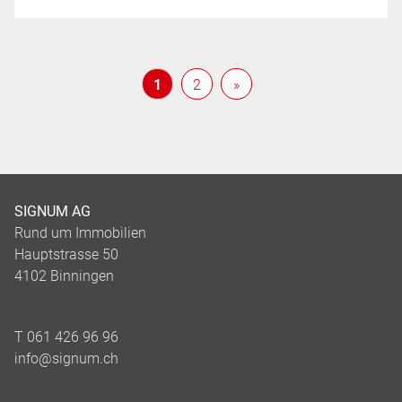
1
2
»
SIGNUM AG
Rund um Immobilien
Hauptstrasse 50
4102 Binningen
T 061 426 96 96
info@signum.ch