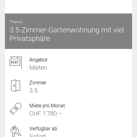
Therwil
3.5-Zimmer-Gartenwohnung mit viel
Privatsphäre
Angebot
Mieten
Zimmer
3.5
Miete pro Monat
CHF 1'780.–
Verfügbar ab
Sofort