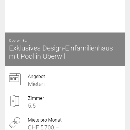
Oberwil BL
Exklusives Design-Einfamilienhaus
mit Pool in Oberwil
Angebot
Mieten
Zimmer
5.5
Miete pro Monat
CHF 5'700.–