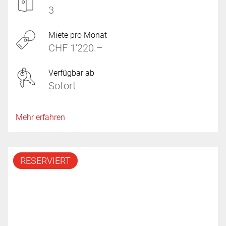
3
Miete pro Monat
CHF 1'220.–
Verfügbar ab
Sofort
Mehr erfahren
RESERVIERT