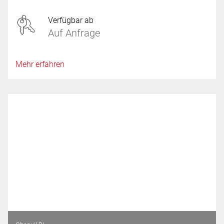
Verfügbar ab
Auf Anfrage
Mehr erfahren